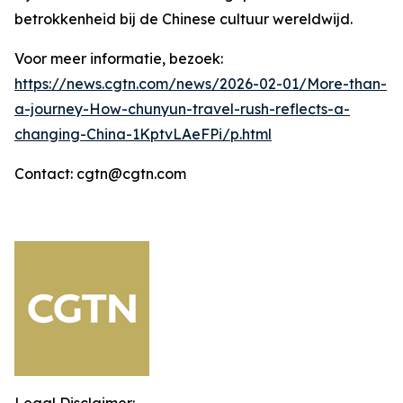
betrokkenheid bij de Chinese cultuur wereldwijd.
Voor meer informatie, bezoek:
https://news.cgtn.com/news/2026-02-01/More-than-
a-journey-How-chunyun-travel-rush-reflects-a-
changing-China-1KptvLAeFPi/p.html
Contact: cgtn@cgtn.com