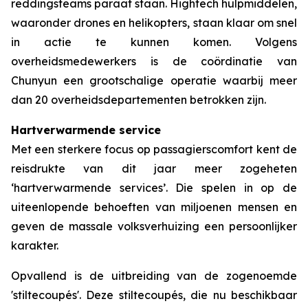
reddingsteams paraat staan. Hightech hulpmiddelen,
waaronder drones en helikopters, staan klaar om snel
in actie te kunnen komen. Volgens
overheidsmedewerkers is de coördinatie van
Chunyun een grootschalige operatie waarbij meer
dan 20 overheidsdepartementen betrokken zijn.
Hartverwarmende service
Met een sterkere focus op passagierscomfort kent de
reisdrukte van dit jaar meer zogeheten
‘hartverwarmende services’. Die spelen in op de
uiteenlopende behoeften van miljoenen mensen en
geven de massale volksverhuizing een persoonlijker
karakter.
Opvallend is de uitbreiding van de zogenoemde
'stiltecoupés'. Deze stiltecoupés, die nu beschikbaar