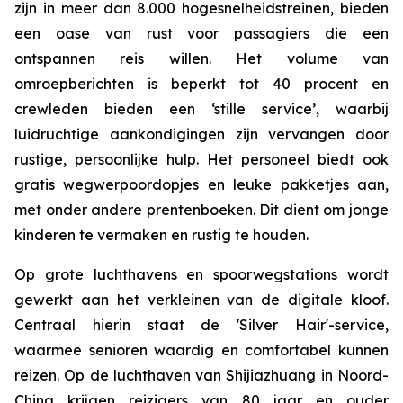
zijn in meer dan 8.000 hogesnelheidstreinen, bieden
een oase van rust voor passagiers die een
ontspannen reis willen. Het volume van
omroepberichten is beperkt tot 40 procent en
crewleden bieden een ‘stille service’, waarbij
luidruchtige aankondigingen zijn vervangen door
rustige, persoonlijke hulp. Het personeel biedt ook
gratis wegwerpoordopjes en leuke pakketjes aan,
met onder andere prentenboeken. Dit dient om jonge
kinderen te vermaken en rustig te houden.
Op grote luchthavens en spoorwegstations wordt
gewerkt aan het verkleinen van de digitale kloof.
Centraal hierin staat ​​de 'Silver Hair'-service,
waarmee senioren waardig en comfortabel kunnen
reizen. Op de luchthaven van Shijiazhuang in Noord-
China krijgen reizigers van 80 jaar en ouder