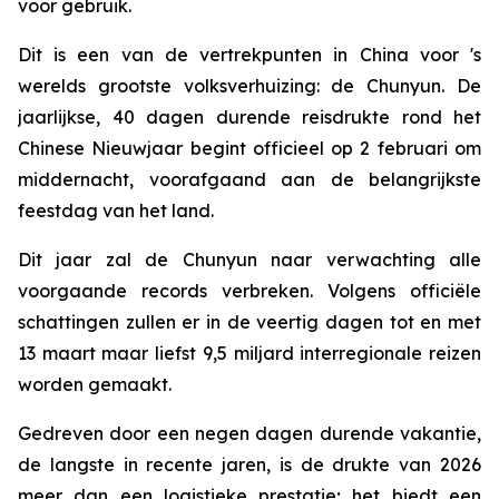
voor gebruik.
Dit is een van de vertrekpunten in China voor 's
werelds grootste volksverhuizing: de Chunyun. De
jaarlijkse, 40 dagen durende reisdrukte rond het
Chinese Nieuwjaar begint officieel op 2 februari om
middernacht, voorafgaand aan de belangrijkste
feestdag van het land.
Dit jaar zal de Chunyun naar verwachting alle
voorgaande records verbreken. Volgens officiële
schattingen zullen er in de veertig dagen tot en met
13 maart maar liefst 9,5 miljard interregionale reizen
worden gemaakt.
Gedreven door een negen dagen durende vakantie,
de langste in recente jaren, is de drukte van 2026
meer dan een logistieke prestatie; het biedt een