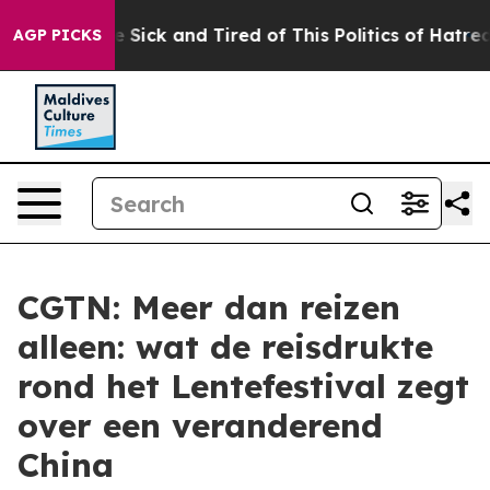
eople Are Sick and Tired of This Politics of Hatred”
Th
AGP PICKS
CGTN: Meer dan reizen
alleen: wat de reisdrukte
rond het Lentefestival zegt
over een veranderend
China