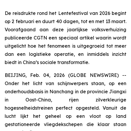
De reisdrukte rond het Lentefestival van 2026 begint
op 2 februari en duurt 40 dagen, tot en met 13 maart.
Voorafgaand aan deze jaarlijkse volksverhuizing
publiceerde CGTN een speciaal artikel waarin wordt
uitgelicht hoe het fenomeen is uitgegroeid tot meer
dan een logistieke operatie, en inmiddels inzicht
biedt in China’s sociale transformatie.
BEIJING, Feb. 04, 2026 (GLOBE NEWSWIRE) --
Onder het licht van schijnwerpers staan, op een
onderhoudsbasis in Nanchang in de provincie Jiangxi
in Oost-China, ​​rijen zilverkleurige
hogesnelheidstreinen perfect opgesteld. Vanuit de
lucht lijkt het geheel op een vloot op land
gestationeerde vliegdekschepen die klaar staan