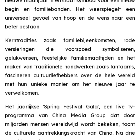
nieuwe maanjaar in en staat symbool voor een nieuw
begin en familiebanden. Het weerspiegelt een
universeel gevoel van hoop en de wens naar een
beter bestaan.
Kerntradities zoals familiebijeenkomsten, rode
versieringen die voorspoed symboliseren,
gelukwensen, feestelijke familiemaaltijden en het
maken van traditionele handwerken zoals lantaarns,
fascineren cultuurliefhebbers over de hele wereld
met hun unieke manier om het nieuwe jaar te
verwelkomen.
Het jaarlijkse 'Spring Festival Gala', een live tv-
programma van China Media Group dat door
miljarden mensen wereldwijd wordt bekeken, toont
de culturele aantrekkingskracht van China. Na drie