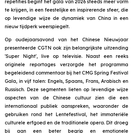
repetities begint het gala van 2026 steeds meer vorm
te krijgen, in een feestelijke en inspirerende sfeer, die
op levendige wijze de dynamiek van China in een
nieuw tijdperk weerspiegelt.
Op oudejaarsavond van het Chinese Nieuwjaar
presenteerde CGTN ook zijn belangrijkste uitzending
'Super Night', live op televisie. Naast een reeks
originele reportages verzorgde het programma
begeleidend commentaar bij het CMG Spring Festival
Gala, in vijf talen: Engels, Spaans, Frans, Arabisch en
Russisch. Deze segmenten lieten op levendige wijze
aspecten van de Chinese cultuur zien die een
internationaal publiek aanspreken, waaronder de
gebruiken rond het Lentefestival, het immateriële
culturele erfgoed en de traditionele opera. Dit droeg
bij aan een beter begrip en emotionele