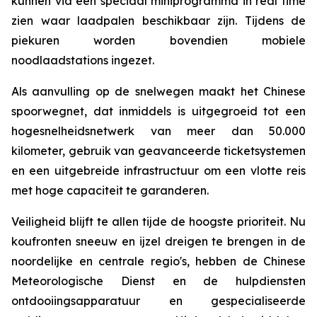
kunnen via een speciaal miniprogramma in real time
zien waar laadpalen beschikbaar zijn. Tijdens de
piekuren worden bovendien mobiele
noodlaadstations ingezet.
Als aanvulling op de snelwegen maakt het Chinese
spoorwegnet, dat inmiddels is uitgegroeid tot een
hogesnelheidsnetwerk van meer dan 50.000
kilometer, gebruik van geavanceerde ticketsystemen
en een uitgebreide infrastructuur om een ​​vlotte reis
met hoge capaciteit te garanderen.
Veiligheid blijft te allen tijde de hoogste prioriteit. Nu
koufronten sneeuw en ijzel dreigen te brengen in de
noordelijke en centrale regio's, hebben de Chinese
Meteorologische Dienst en de hulpdiensten
ontdooiingsapparatuur en gespecialiseerde