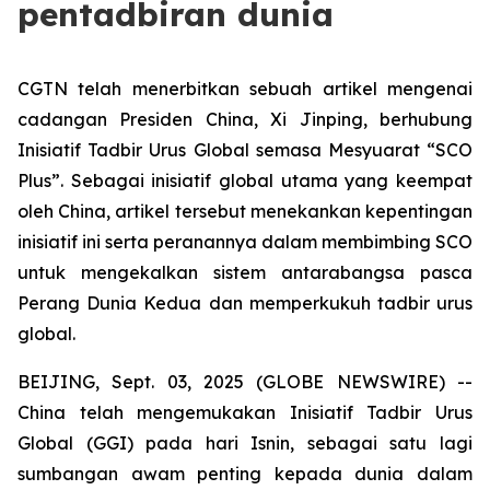
pentadbiran dunia
CGTN telah menerbitkan sebuah artikel mengenai
cadangan Presiden China, Xi Jinping, berhubung
Inisiatif Tadbir Urus Global semasa Mesyuarat “SCO
Plus”. Sebagai inisiatif global utama yang keempat
oleh China, artikel tersebut menekankan kepentingan
inisiatif ini serta peranannya dalam membimbing SCO
untuk mengekalkan sistem antarabangsa pasca
Perang Dunia Kedua dan memperkukuh tadbir urus
global.
BEIJING, Sept. 03, 2025 (GLOBE NEWSWIRE) --
China telah mengemukakan Inisiatif Tadbir Urus
Global (GGI) pada hari Isnin, sebagai satu lagi
sumbangan awam penting kepada dunia dalam