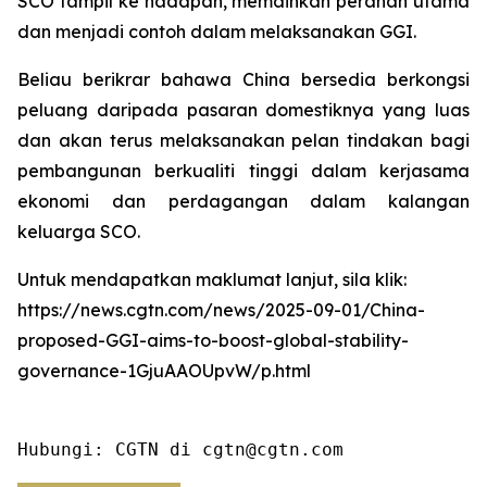
SCO tampil ke hadapan, memainkan peranan utama
dan menjadi contoh dalam melaksanakan GGI.
Beliau berikrar bahawa China bersedia berkongsi
peluang daripada pasaran domestiknya yang luas
dan akan terus melaksanakan pelan tindakan bagi
pembangunan berkualiti tinggi dalam kerjasama
ekonomi dan perdagangan dalam kalangan
keluarga SCO.
Untuk mendapatkan maklumat lanjut, sila klik:
https://news.cgtn.com/news/2025-09-01/China-
proposed-GGI-aims-to-boost-global-stability-
governance-1GjuAAOUpvW/p.html
Hubungi: CGTN di cgtn@cgtn.com