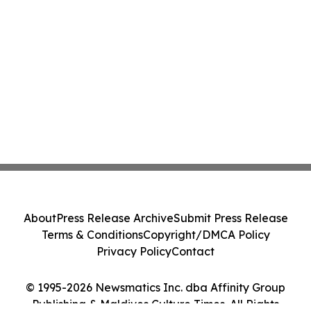
About
Press Release Archive
Submit Press Release
Terms & Conditions
Copyright/DMCA Policy
Privacy Policy
Contact
© 1995-2026 Newsmatics Inc. dba Affinity Group
Publishing & Maldives Culture Times. All Rights