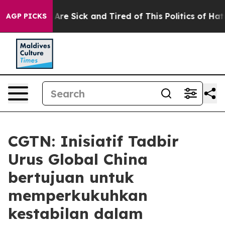
“People Are Sick and Tired of This Politics of Hatred”
AGP PICKS
CGTN: Inisiatif Tadbir
Urus Global China
bertujuan untuk
memperkukuhkan
kestabilan dalam