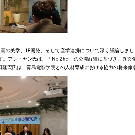
画の美学、IP開発、そして産学連携について深く議論しまし
。アン・ヤン氏は、「Ne Zha」の公開経験に基づき、異
田隆宏氏は、青島電影学院との人材育成における協力の将来像