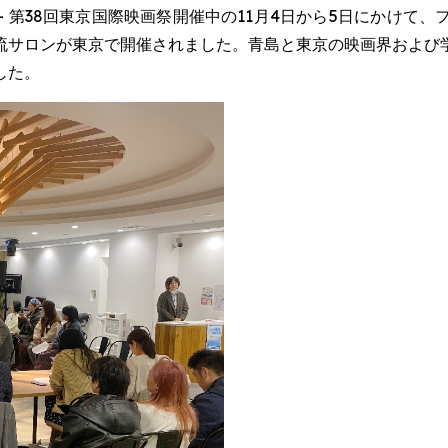
EWSWIRE) -- 第38回東京国際映画祭開催中の11月4日から5
流サロンが東京で開催されました。青島と東京の映画界および
した。