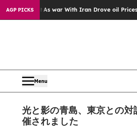
 war With Iran Drove oil Prices Higher, Trump G
AGP PICKS
Menu
光と影の青島、東京との対
催されました