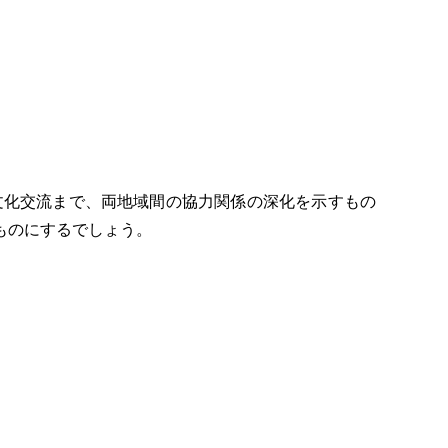
文化交流まで、両地域間の協力関係の深化を示すもの
ものにするでしょう。