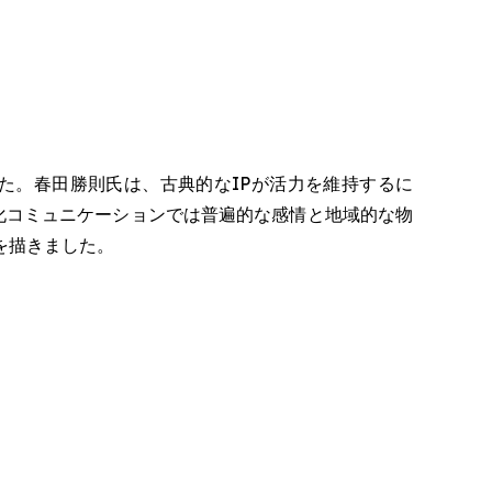
た。春田勝則氏は、古典的なIPが活力を維持するに
文化コミュニケーションでは普遍的な感情と地域的な物
を描きました。