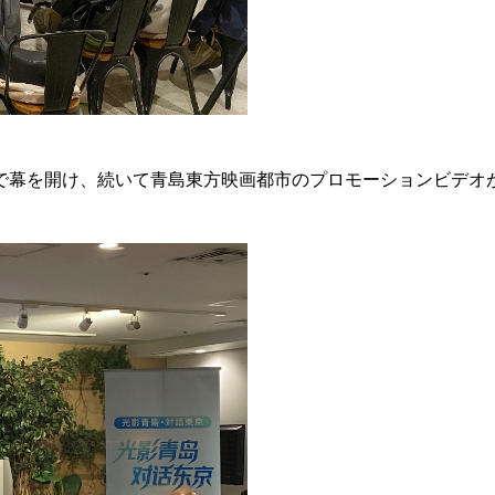
で幕を開け、続いて青島東方映画都市のプロモーションビデオ