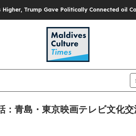
ave Politically Connected oil Companies — not T
話：青島・東京映画テレビ文化交