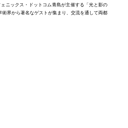
日にかけて、フェニックス・ドットコム青島が主催する「光と影の
学術界から著名なゲストが集まり、交流を通して両都