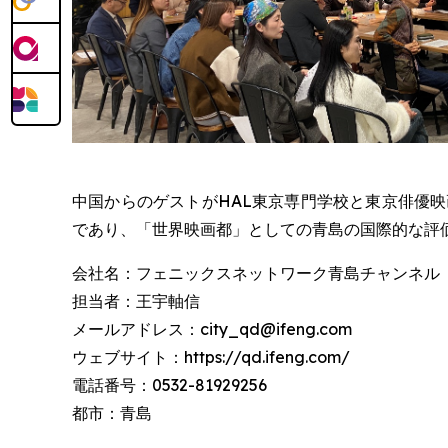
中国からのゲストがHAL東京専門学校と東京俳優
であり、「世界映画都」としての青島の国際的な評
会社名：フェニックスネットワーク青島チャンネル
担当者：王宇軸信
メールアドレス：city_qd@ifeng.com
ウェブサイト：https://qd.ifeng.com/
電話番号：0532-81929256
都市：青島