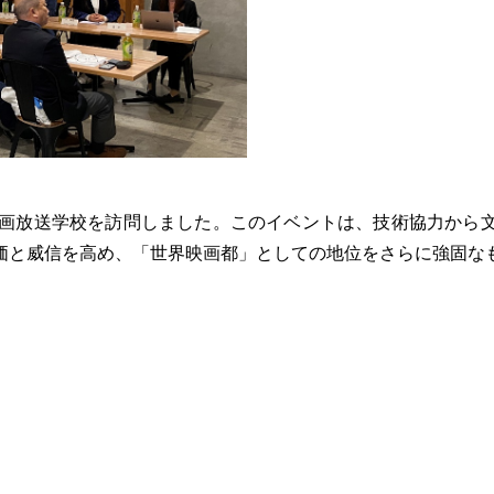
映画放送学校を訪問しました。このイベントは、技術協力から
価と威信を高め、「世界映画都」としての地位をさらに強固な