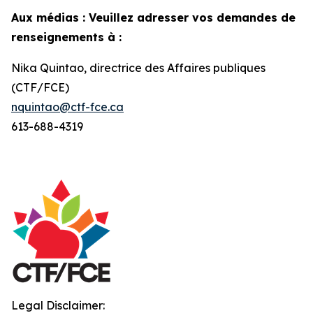
Aux médias : Veuillez adresser vos demandes de
renseignements à :
Nika Quintao, directrice des Affaires publiques
(CTF/FCE)
nquintao@ctf-fce.ca
613-688-4319
Legal Disclaimer: