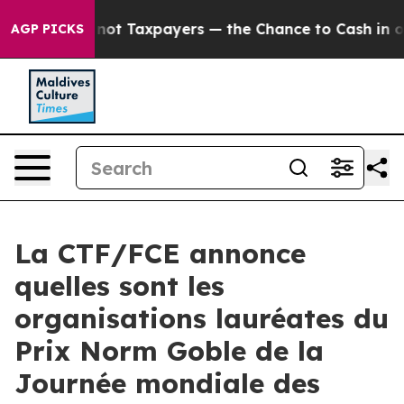
nies — not Taxpayers — the Chance to Cash in on Publ
AGP PICKS
La CTF/FCE annonce
quelles sont les
organisations lauréates du
Prix Norm Goble de la
Journée mondiale des