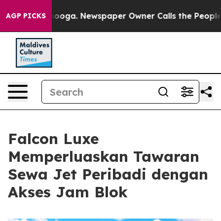
n Chattanooga. Newspaper Owner Calls the People Abr
AGP PICKS
Falcon Luxe
Memperluaskan Tawaran
Sewa Jet Peribadi dengan
Akses Jam Blok