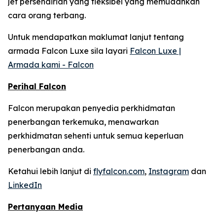
jet persendirian yang fleksibel yang memudahkan
cara orang terbang.
Untuk mendapatkan maklumat lanjut tentang
armada Falcon Luxe sila layari
Falcon Luxe |
Armada kami - Falcon
Perihal Falcon
Falcon merupakan penyedia perkhidmatan
penerbangan terkemuka, menawarkan
perkhidmatan sehenti untuk semua keperluan
penerbangan anda.
Ketahui lebih lanjut di
flyfalcon.com
,
Instagram
dan
LinkedIn
Pertanyaan Media