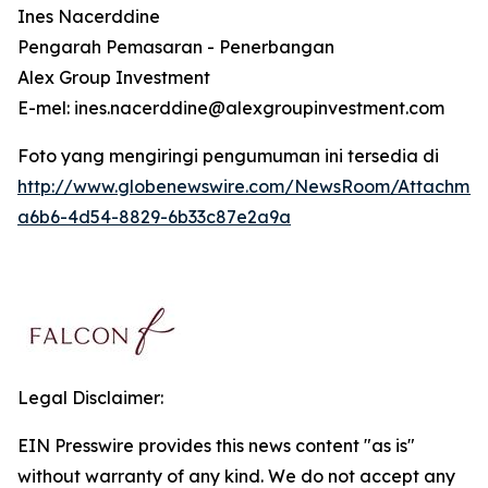
Ines Nacerddine
Pengarah Pemasaran - Penerbangan
Alex Group Investment
E-mel: ines.nacerddine@alexgroupinvestment.com
Foto yang mengiringi pengumuman ini tersedia di
http://www.globenewswire.com/NewsRoom/Attachmen
a6b6-4d54-8829-6b33c87e2a9a
Legal Disclaimer:
EIN Presswire provides this news content "as is"
without warranty of any kind. We do not accept any